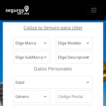
Cotiza tu Seguro para Uber
Datos Personales