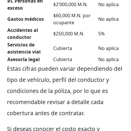
RC Personas en
$2’000,000 M.N.
No aplica
exceso
$60,000 M.N. por
Gastos médicos
No aplica
ocupante
Accidentes al
$250,000 M.N.
5%
conductor
Servicios de
Cubierta
No aplica
asistencia vial
Asesoría legal
Cubierta
No aplica
Estas cifras pueden variar dependiendo del
tipo de vehículo, perfil del conductor y
condiciones de la póliza, por lo que es
recomendable revisar a detalle cada
cobertura antes de contratar.
Si deseas conocer el costo exacto y