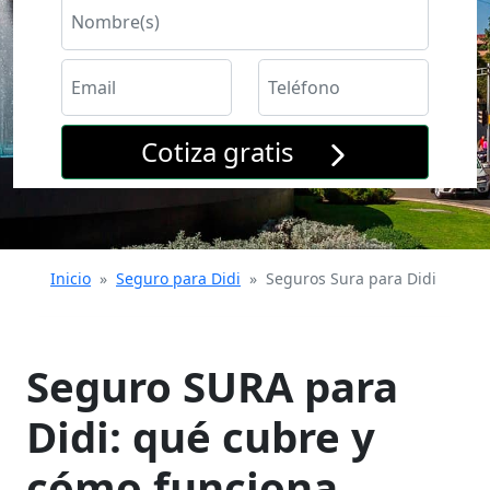
Cotiza gratis
Inicio
»
Seguro para Didi
»
Seguros Sura para Didi
Seguro SURA para
Didi: qué cubre y
cómo funciona