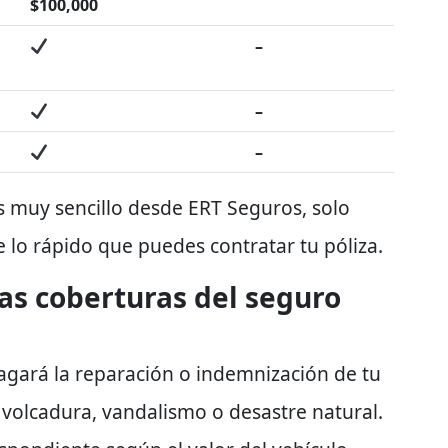
$100,000
–
–
–
s muy sencillo desde ERT Seguros, solo
e lo rápido que puedes contratar tu póliza.
as coberturas del seguro
agará la reparación o indemnización de tu
volcadura, vandalismo o desastre natural.