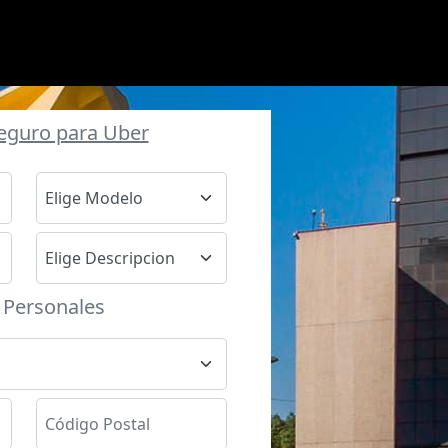
Seguro para Uber
 Personales