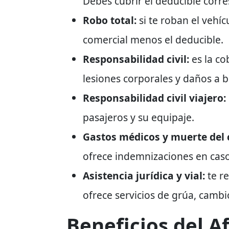
Debes cubrir el deducible corre
Robo total:
si te roban el vehíc
comercial menos el deducible.
Responsabilidad civil:
es la co
lesiones corporales y daños a b
Responsabilidad civil viajero:
pasajeros y su equipaje.
Gastos médicos y muerte del 
ofrece indemnizaciones en caso
Asistencia jurídica y vial:
te re
ofrece servicios de grúa, cambi
Beneficios del A