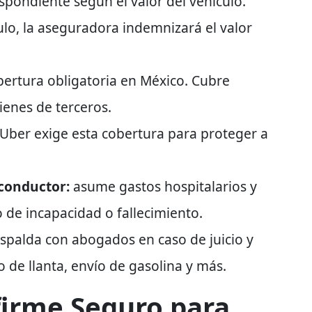
spondiente según el valor del vehículo.
ulo, la aseguradora indemnizará el valor
bertura obligatoria en México. Cubre
ienes de terceros.
Uber exige esta cobertura para proteger a
conductor:
asume gastos hospitalarios y
 de incapacidad o fallecimiento.
spalda con abogados en caso de juicio y
o de llanta, envío de gasolina y más.
firme Seguro para