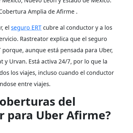
 México, Nuevo León y Estado de México
.
Cobertura Amplia de Afirme .
r, el
seguro ERT
cubre al conductor y a los
ervicio. Rastreator explica que el seguro
T porque, aunque está pensada para Uber,
t y Urvan. Está activa 24/7, por lo que la
os los viajes, incluso cuando el conductor
ndose entre viajes.
coberturas del
r para Uber Afirme?