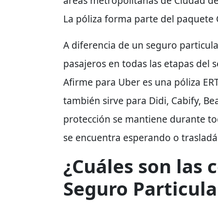
áreas metropolitanas de
Ciudad de
La póliza forma parte del paquete 
A diferencia de un seguro particula
pasajeros en todas las etapas del s
Afirme para Uber es una póliza ER
también sirve para Didi, Cabify, Bea
protección se mantiene durante tod
se encuentra esperando o trasladá
¿Cuáles son las 
Seguro Particula