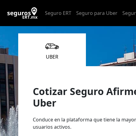
Seguro ERT
Seguro para Uber
Segur
UBER
Cotizar Seguro Afirm
Uber
Conduce en la plataforma que tiene la mayor
usuarios activos.