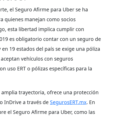
rte, el
Seguro Afirme para Uber
se ha
ara quienes manejan como socios
, esta libertad implica cumplir con
019 es obligatorio contar con un seguro de
 y en 19 estados del país se exige una póliza
se aceptan vehículos con seguros
on uso ERT o pólizas específicas para la
amplia trayectoria, ofrece una protección
 o InDrive a través de
SegurosERT.mx
. En
bre el
Seguro Afirme para Uber,
como las