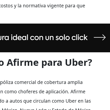
 costos y la normativa vigente para que
o Afirme para Uber?
 póliza comercial de cobertura amplia
ran como
choferes de aplicación
. Afirme
do a autos que circulan como Uber en las