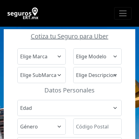
Cotiza tu Seguro para Uber
Datos Personales