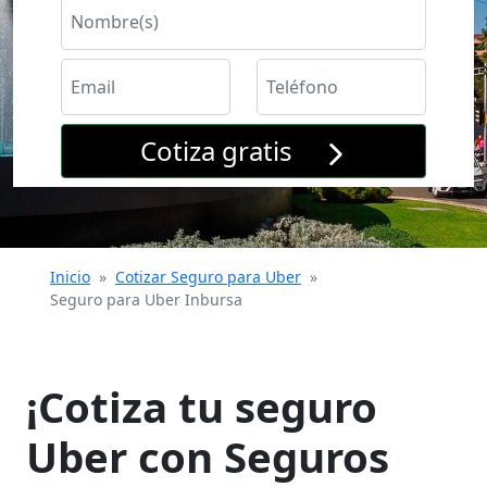
Cotiza gratis
Inicio
»
Cotizar Seguro para Uber
»
Seguro para Uber Inbursa
¡Cotiza tu seguro
Uber con Seguros