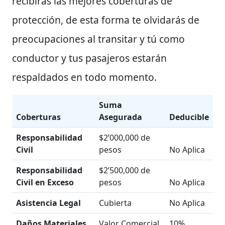
recibirás las mejores coberturas de
protección, de esta forma te olvidarás de
preocupaciones al transitar y tú como
conductor y tus pasajeros estarán
respaldados en todo momento.
Suma
Coberturas
Asegurada
Deducible
Responsabilidad
$2’000,000 de
Civil
pesos
No Aplica
Responsabilidad
$2’500,000 de
Civil en Exceso
pesos
No Aplica
Asistencia Legal
Cubierta
No Aplica
Daños Materiales
Valor Comercial
10%