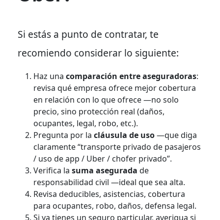
Si estás a punto de contratar, te
recomiendo considerar lo siguiente:
Haz una
comparación entre aseguradoras
:
revisa qué empresa ofrece mejor cobertura
en relación con lo que ofrece —no solo
precio, sino protección real (daños,
ocupantes, legal, robo, etc.).
Pregunta por la
cláusula de uso
—que diga
claramente “transporte privado de pasajeros
/ uso de app / Uber / chofer privado”.
Verifica la
suma asegurada
de
responsabilidad civil —ideal que sea alta.
Revisa deducibles, asistencias, cobertura
para ocupantes, robo, daños, defensa legal.
Si ya tienes un seguro particular, averigua si