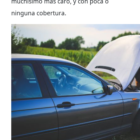
muchísimo más caro, y con poca o
ninguna cobertura.