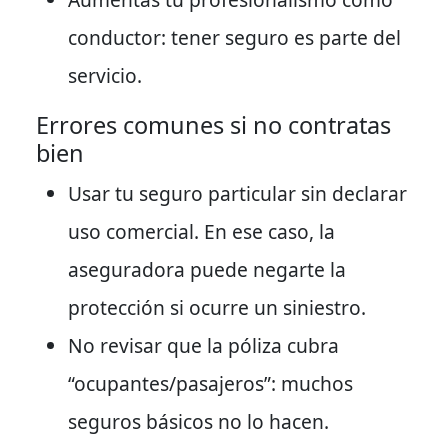
conductor: tener seguro es parte del
servicio.
Errores comunes si no contratas
bien
Usar tu seguro particular sin declarar
uso comercial. En ese caso, la
aseguradora puede negarte la
protección si ocurre un siniestro.
No revisar que la póliza cubra
“ocupantes/pasajeros”: muchos
seguros básicos no lo hacen.