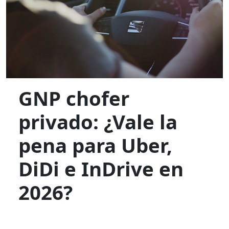
GNP chofer
privado: ¿Vale la
pena para Uber,
DiDi e InDrive en
2026?