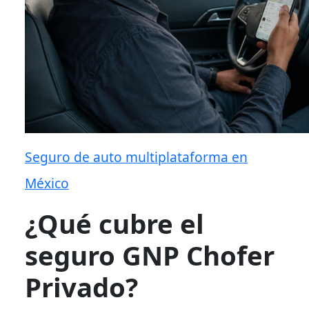
Seguro de auto multiplataforma en
México
¿Qué cubre el
seguro GNP Chofer
Privado?