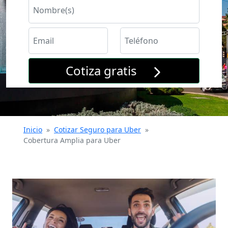
Cotiza gratis
Inicio
»
Cotizar Seguro para Uber
»
Cobertura Amplia para Uber