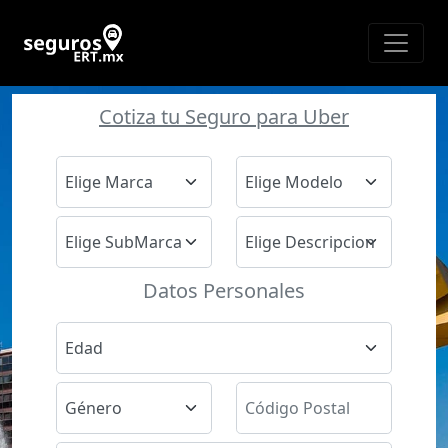
Cotiza tu Seguro para Uber
Datos Personales