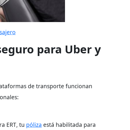
sajero
seguro para Uber y
lataformas de transporte funcionan
ionales
:
ra ERT
, tu
póliza
está
habilitada para