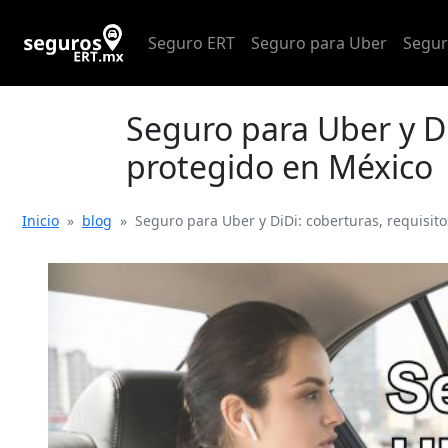
Seguro ERT
Seguro para Uber
Segur
Seguro para Uber y Di
protegido en México
Inicio
»
blog
»
Seguro para Uber y DiDi: coberturas, requisit