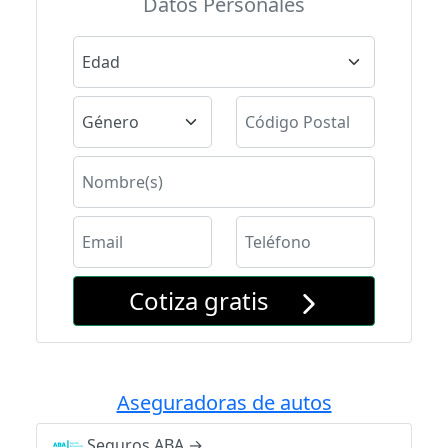
Datos Personales
Cotiza gratis
Aseguradoras de autos
Seguros ABA
→