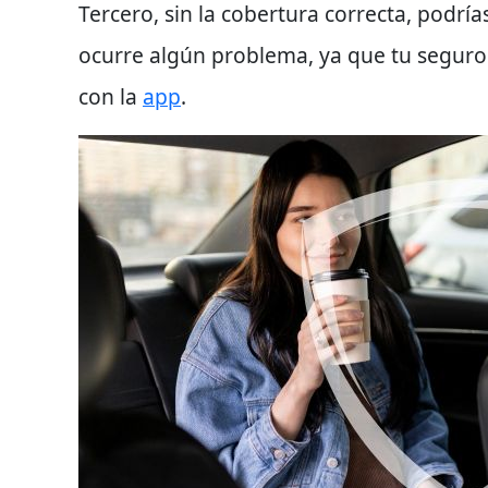
Tercero
, sin la cobertura correcta, podría
ocurre algún problema, ya que tu segur
con la
app
.