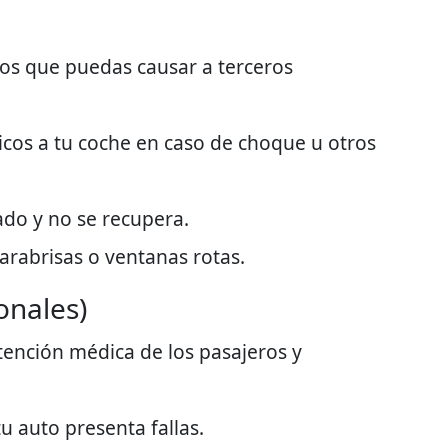
os que puedas causar a terceros
sicos a tu coche en caso de choque u otros
bado y no se recupera.
arabrisas o ventanas rotas.
onales)
tención médica de los pasajeros y
 tu auto presenta fallas.