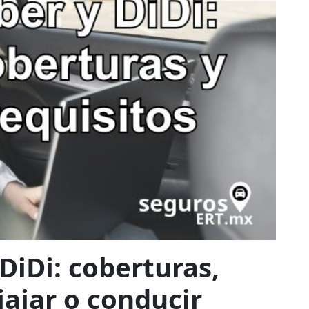
DiDi: coberturas,
iajar o conducir