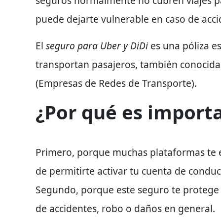
seguros
normalmente no cubren viajes 
puede dejarte vulnerable en caso de accid
El
seguro para Uber y DiDi
es
una póliza e
transportan pasajeros
, también conocid
(Empresas de Redes de Transporte)
.
¿Por qué es import
Primero
, porque muchas plataformas te
de permitirte activar tu cuenta de conduc
Segundo
, porque este seguro te proteg
de accidentes, robo o daños en general.