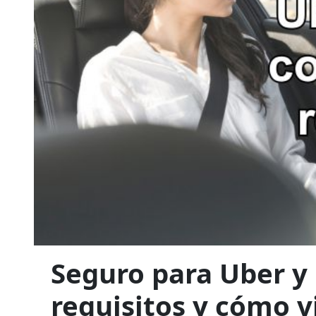
Seguro para Uber y 
requisitos y cómo v