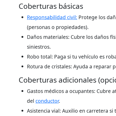
Coberturas básicas
Responsabilidad civil
:
Protege los dañ
(personas o propiedades).
Daños materiales
: Cubre los daños fí
siniestros.
Robo total
: Paga si tu vehículo es ro
Rotura de cristales
: Ayuda a reparar p
Coberturas adicionales (opci
Gastos médicos a ocupantes
: Cubre a
del
conductor
.
Asistencia vial
: Auxilio en carretera si