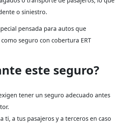
pagados
o transporte de pasajeros, lo que
ente o siniestro.
special pensada para autos que
a como
seguro con cobertura ERT
ante este seguro?
exigen
tener un seguro adecuado antes
tor.
e
a ti, a tus pasajeros y a terceros
en caso