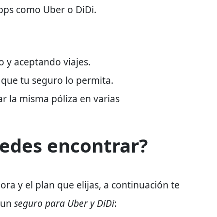
apps como Uber o DiDi
.
o y aceptando viajes
.
 que tu seguro lo permita.
ar la
misma póliza en varias
edes encontrar?
a y el plan que elijas,
a continuación te
 un
seguro para Uber y DiDi
: