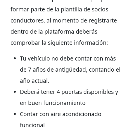
formar parte de la plantilla de socios
conductores, al momento de registrarte
dentro de la plataforma deberás
comprobar la siguiente información:
Tu vehículo no debe contar con más
de 7 años de antigüedad, contando el
año actual.
Deberá tener 4 puertas disponibles y
en buen funcionamiento
Contar con aire acondicionado
funcional