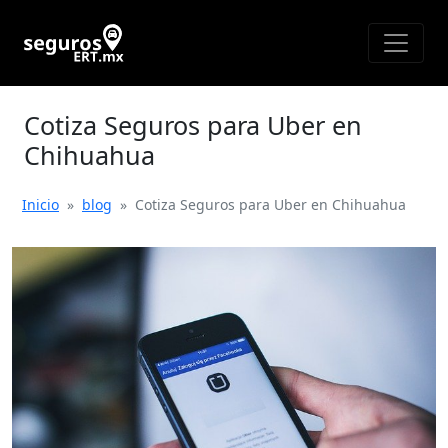
Cotiza Seguros para Uber en
Chihuahua
Inicio
»
blog
»
Cotiza Seguros para Uber en Chihuahua