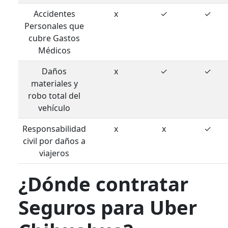
Accidentes
x
✓
✓
Personales que
cubre Gastos
Médicos
Daños
x
✓
✓
materiales y
robo total del
vehículo
Responsabilidad
x
x
✓
civil por daños a
viajeros
¿Dónde contratar
Seguros para Uber