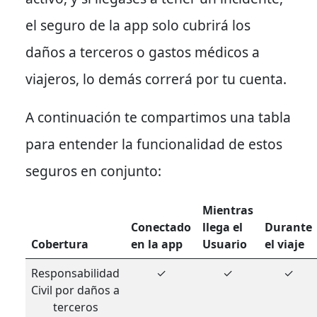
el seguro de la app solo cubrirá los
daños a terceros o gastos médicos a
viajeros, lo demás correrá por tu cuenta.
A continuación te compartimos una tabla
para entender la funcionalidad de estos
seguros en conjunto:
Mientras
Conectado
llega el
Durante
Cobertura
en la app
Usuario
el viaje
Responsabilidad
✓
✓
✓
Civil por daños a
terceros